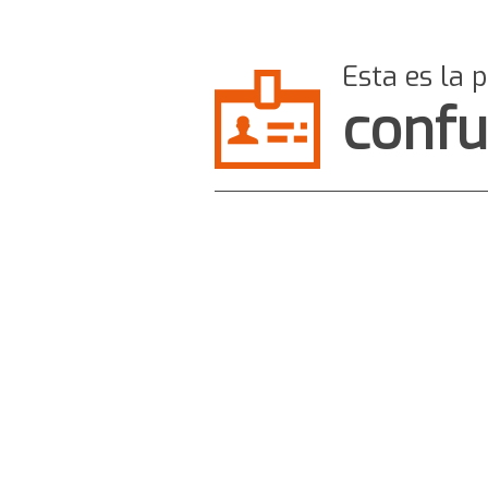
Esta es la 
confu