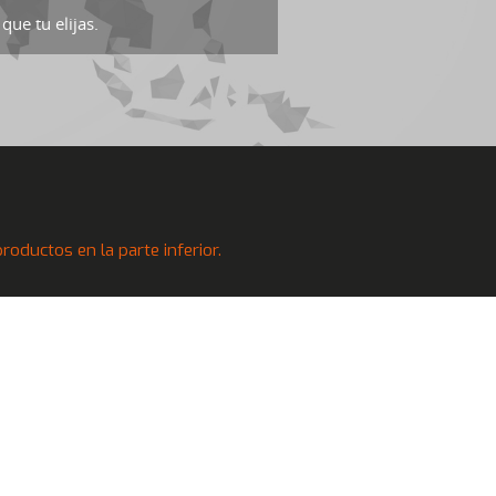
que tu elijas.
oductos en la parte inferior.