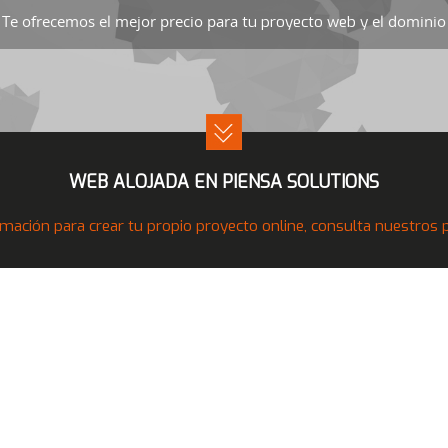
Te ofrecemos el mejor precio para
el dominio 
tu proyecto web y
WEB ALOJADA EN PIENSA SOLUTIONS
mación para crear tu propio proyecto online, consulta nuestros pr
Nuestros Productos