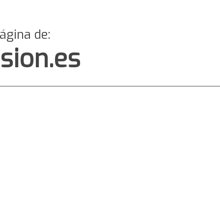
página de:
sion.es